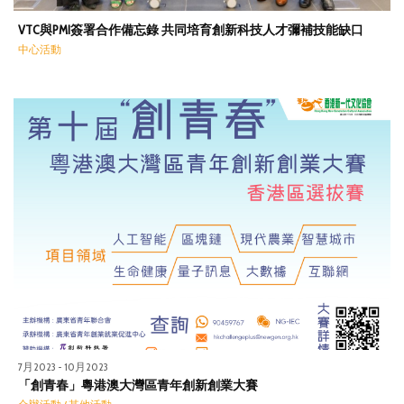
VTC與PMI簽署合作備忘錄 共同培育創新科技人才彌補技能缺口
中心活動
7月2023 - 10月2023
「創青春」粵港澳大灣區青年創新創業大賽