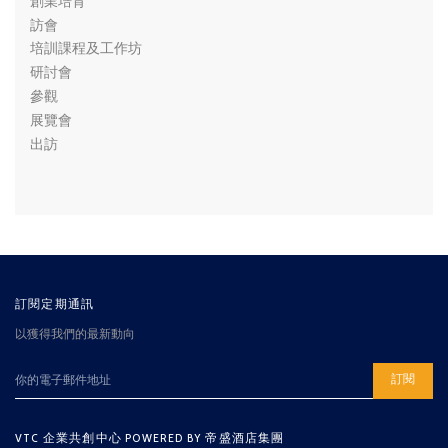
創業培育
訪會
培訓課程及工作坊
研討會
參觀
展覽會
出訪
訂閱定期通訊
以獲得我們的最新動向
訂閱
VTC 企業共創中心 POWERED BY 帝盛酒店集團