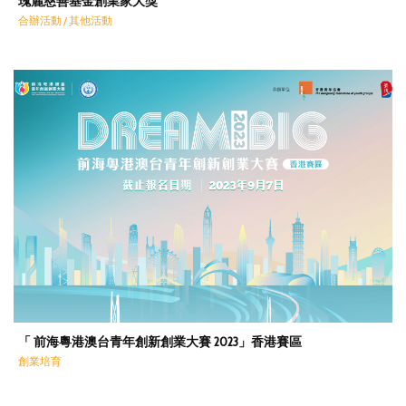
瑰麗慈善基金創業家大獎
合辦活動 / 其他活動
「 前海粵港澳台青年創新創業大賽 2023」香港賽區
創業培育