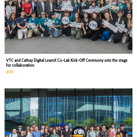
VTC and Cathay Digital LearnX Co-Lab Kick-Off Ceremony sets the stage
for collaboration
參觀