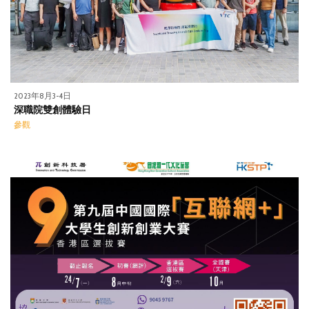
2023年8月3-4日
深職院雙創體驗日
參觀