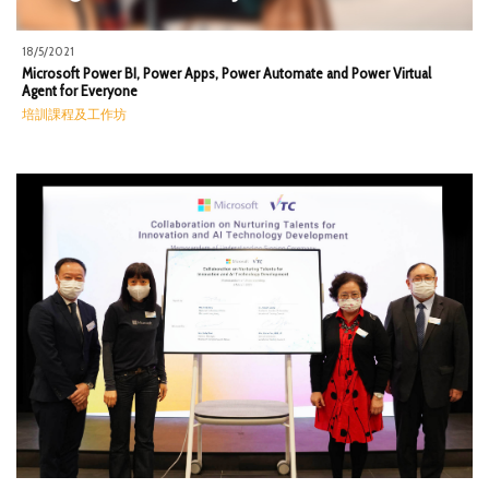
18/5/2021
Microsoft Power BI, Power Apps, Power Automate and Power Virtual
Agent for Everyone
培訓課程及工作坊