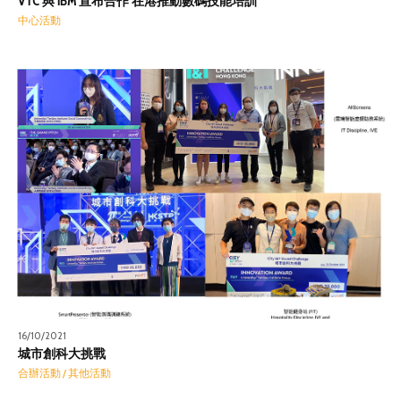
VTC 與 IBM 宣布合作 在港推動數碼技能培訓
中心活動
16/10/2021
城市創科大挑戰
合辦活動 / 其他活動