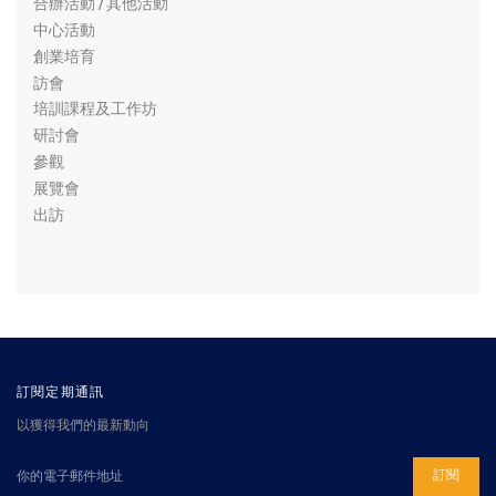
合辦活動 / 其他活動
中心活動
創業培育
訪會
培訓課程及工作坊
研討會
參觀
展覽會
出訪
訂閱定期通訊
以獲得我們的最新動向
訂閱