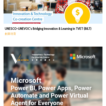
UNESCO-UNEVOC’s Bridging Innovation & Learning in TVET (BILT)
創業培育