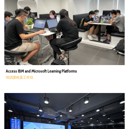
Access IBM and Microsoft Learning Platforms
培訓課程及工作坊