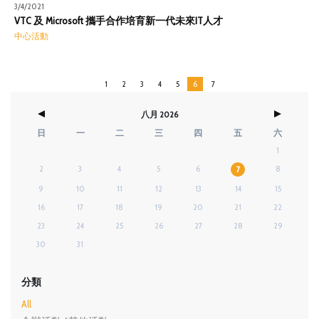
3/4/2021
VTC 及 Microsoft 攜手合作培育新一代未來IT人才
中心活動
1
2
3
4
5
6
7
八月 2026
日
一
二
三
四
五
六
1
2
3
4
5
6
8
7
9
10
11
12
13
14
15
16
17
18
19
20
21
22
23
24
25
26
27
28
29
30
31
分類
All