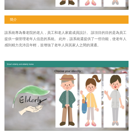
簡介
該系統專為養老院的老人，員工和老人家庭成員設計。 該項目的目的是為員工
提供一個管理老年人信息的系統。 此外，該系統還提供了一些功能，使老年人
感到精力充沛且年輕，並增強了老年人與其家人之間的溝通。