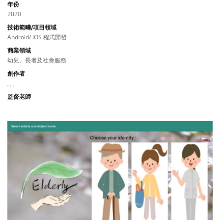
年份
2020
技術範疇/項目領域
Android/ iOS 程式開發
商業領域
幼兒、長者及社會服務
創作者
, , ,
監督老師