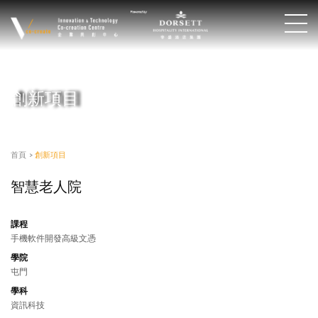
創新項目
首頁
>
創新項目
智慧老人院
課程
手機軟件開發高級文憑
學院
屯門
學科
資訊科技