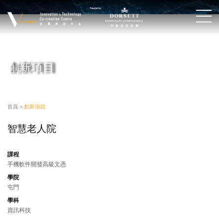
創新項目
首頁
>
創新項目
智慧老人院
課程
手機軟件開發高級文憑
學院
屯門
學科
資訊科技