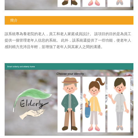
簡介
該系統專為養老院的老人，員工和老人家庭成員設計。 該項目的目的是為員工
提供一個管理老年人信息的系統。 此外，該系統還提供了一些功能，使老年人
感到精力充沛且年輕，並增強了老年人與其家人之間的溝通。