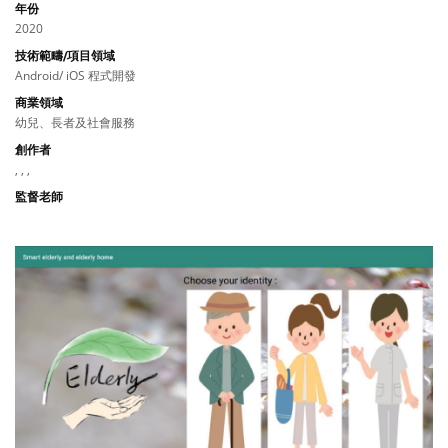
年份
2020
技術範疇/項目領域
Android/ iOS 程式開發
商業領域
幼兒、長者及社會服務
創作者
, , ,
監督老師