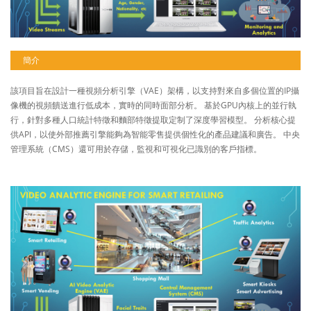
簡介
該項目旨在設計一種視頻分析引擎（VAE）架構，以支持對來自多個位置的IP攝
像機的視頻饋送進行低成本，實時的同時面部分析。 基於GPU內核上的並行執
行，針對多種人口統計特徵和麵部特徵提取定制了深度學習模型。 分析核心提
供API，以使外部推薦引擎能夠為智能零售提供個性化的產品建議和廣告。 中央
管理系統（CMS）還可用於存儲，監視和可視化已識別的客戶指標。