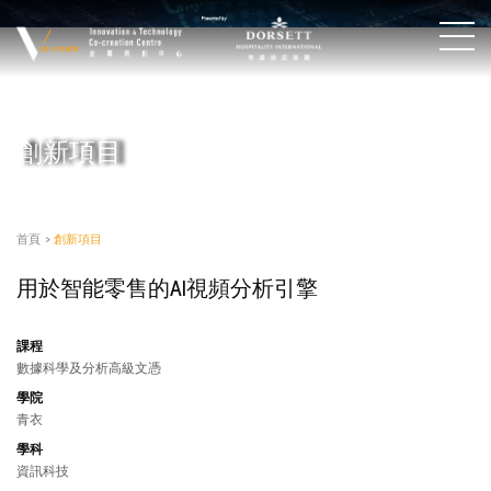
創新項目
首頁
>
創新項目
用於智能零售的AI視頻分析引擎
課程
數據科學及分析高級文憑
學院
青衣
學科
資訊科技