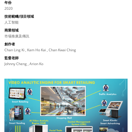
年份
2020
技術範疇/項目領域
人工智能
商業領域
市場推廣及傳訊
創作者
Chan Ling Ki , Kam Ho Kai , Chan Kwai Ching
監督老師
Johnny Cheng , Arion Ko