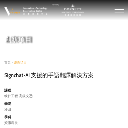
創新項目
首頁
>
創新項目
Signchat-AI 支援的手語翻譯解決方案
課程
軟件工程 高級文憑
學院
沙田
學科
資訊科技