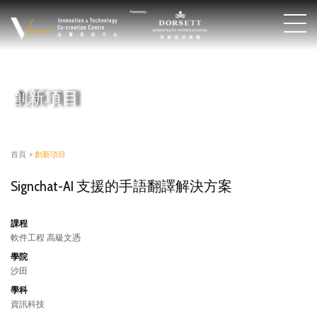
創新項目
首頁
>
創新項目
Signchat-AI 支援的手語翻譯解決方案
課程
軟件工程 高級文憑
學院
沙田
學科
資訊科技