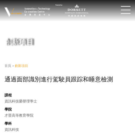
創新項目
首頁
>
創新項目
通過面部識別進行駕駛員跟踪和睡意檢測
課程
資訊科技榮譽理學士
學院
才晉高等教育學院
學科
資訊科技