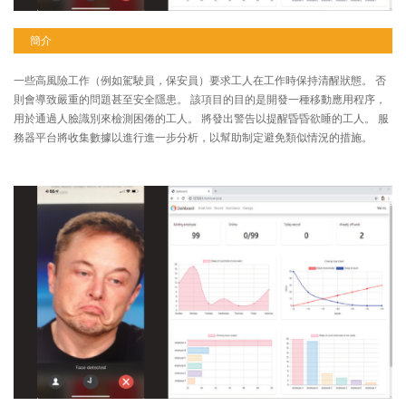
簡介
一些高風險工作（例如駕駛員，保安員）要求工人在工作時保持清醒狀態。 否
則會導致嚴重的問題甚至安全隱患。 該項目的目的是開發一種移動應用程序，
用於通過人臉識別來檢測困倦的工人。 將發出警告以提醒昏昏欲睡的工人。 服
務器平台將收集數據以進行進一步分析，以幫助制定避免類似情況的措施。