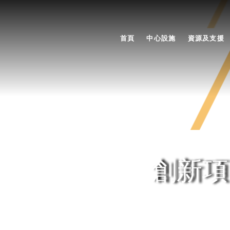
首頁
中心設施
資源及支援
創新項