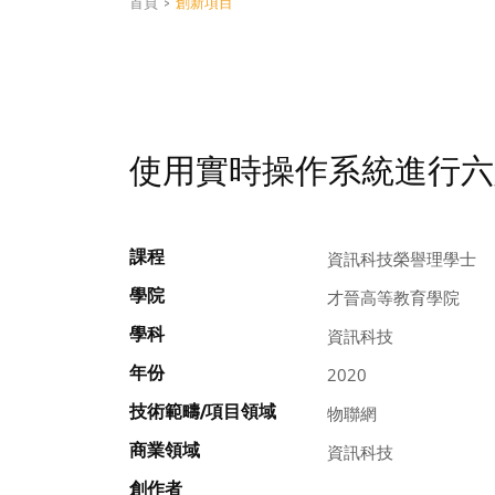
首頁
>
創新項目
使用實時操作系統進行六
課程
資訊科技榮譽理學士
學院
才晉高等教育學院
學科
資訊科技
年份
2020
技術範疇/項目領域
物聯網
商業領域
資訊科技
創作者
,