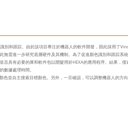
識別和跟踪。由於該項目專注於機器人的軟件開發，因此採用了Vincro
需進一步研究底層硬件及其機制。為了促進顏色識別和跟踪系統的開發，
並且具有必要的庫和軟件包以開髮用於HEXA的應用程序。結果，
的數據處理時間。
別顏色並自主搜索目標顏色。另外，一旦確認，可以調整機器人的方