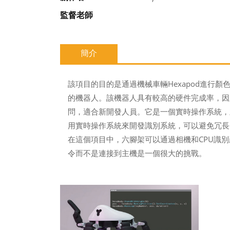
監督老師
簡介
該項目的目的是通過機械車輛Hexapod進行顏色
的機器人。該機器人具有較高的硬件完成率，因此無
問，適合新開發人員。它是一個實時操作系統，
用實時操作系統來開發識別系統，可以避免冗長
在這個項目中，六腳架可以通過相機和CPU識
令而不是連接到主機是一個很大的挑戰。