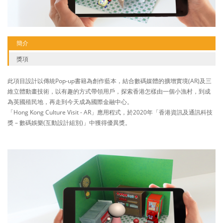
簡介
獎項
此項目設計以傳統Pop-up書籍為創作藍本，結合數碼媒體的擴增實境(AR)及三
維立體動畫技術，以有趣的方式帶領用戶，探索香港怎樣由一個小漁村，到成
為英國殖民地，再走到今天成為國際金融中心。
「Hong Kong Culture Visit - AR」應用程式，於2020年「香港資訊及通訊科技
獎 – 數碼娛樂(互動設計組別)」中獲得優異獎。