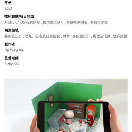
年份
2021
技術範疇/項目領域
Android/ iOS 程式開發 , 擴增實境(AR) , 遊戲軟件開發 , 遊戲與動畫
商業領域
藝術及設計 , 幼兒、長者及社會服務 , 教育 , 多媒體設計 , 展覽及活動 , 數碼娛樂
創作者
Ng Wing Kiu
監督老師
Ricky NG