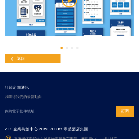
返回
訂閱定期通訊
以獲得我們的最新動向
訂閱
VTC 企業共創中心 POWERED BY 帝盛酒店集團
香港灣仔愛群道六號香港專業教育學院（摩理臣山）一樓116室