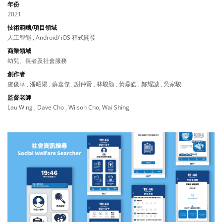
年份
2021
技術範疇/項目領域
人工智能 , Android/ iOS 程式開發
商業領域
幼兒、長者及社會服務
創作者
盧俊華 , 潘昭陽 , 蘇嘉傑 , 謝仲賢 , 林駿顥 , 黃鼎皓 , 鄭耀誠 , 吳家駿
監督老師
Lau Wing , Dave Cho , Wilson Cho, Wai Shing