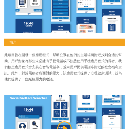
簡介
此項目旨在開發一個應用程式，幫助公眾在他們的生活場所附近找到合適的幫
助。用戶對象為那些未必擁有手提電話或不熟悉使用手機應用程式的長者。我
們預想應用程式會安裝在智能電話亭，並向用戶提供電話亭附近的社會福利資
訊。此外，對於照顧者所面對的壓力，該應用程式提供了心理健康測試，並為
他們提供了一些緩解壓力的建議。