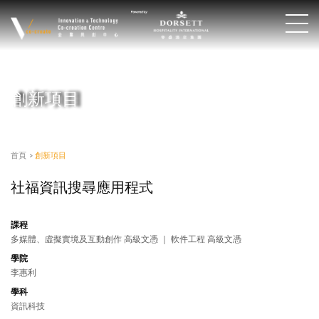
創新項目
首頁
>
創新項目
社福資訊搜尋應用程式
課程
多媒體、虛擬實境及互動創作 高級文憑 ｜ 軟件工程 高級文憑
學院
李惠利
學科
資訊科技