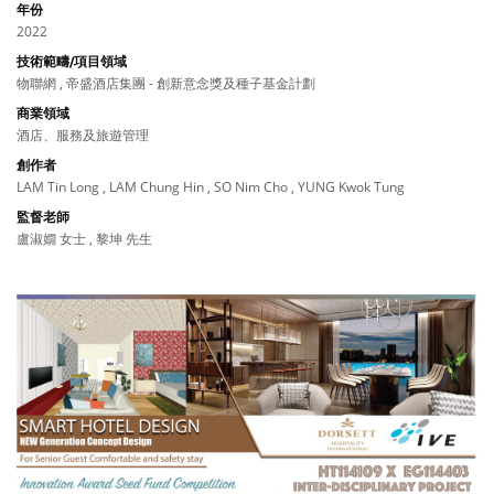
年份
2022
技術範疇/項目領域
物聯網 , 帝盛酒店集團 - 創新意念獎及種子基金計劃
商業領域
酒店、服務及旅遊管理
創作者
LAM Tin Long , LAM Chung Hin , SO Nim Cho , YUNG Kwok Tung
監督老師
盧淑嫺 女士 , 黎坤 先生