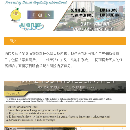
簡介
洒店及款待業邁向智能科技化是大勢所趨，我們透過科技建立了三個旗艦項
目，包括「享樂廚房」，「柚子浴缸」及「風地谷系統」，從而提升客人的住
宿體驗，而新項目將會呈現在凱悅洒店套房。