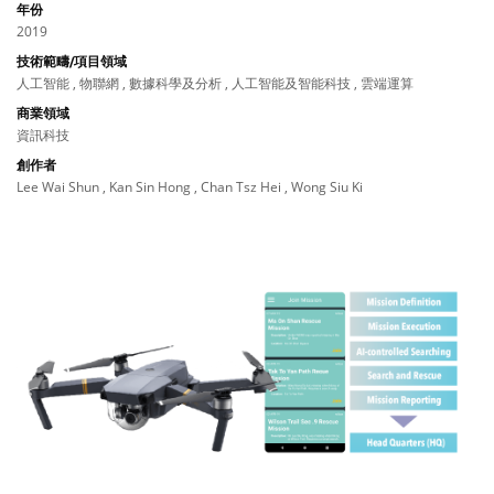
年份
2019
技術範疇/項目領域
人工智能 , 物聯網 , 數據科學及分析 , 人工智能及智能科技 , 雲端運算
商業領域
資訊科技
創作者
Lee Wai Shun , Kan Sin Hong , Chan Tsz Hei , Wong Siu Ki