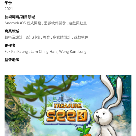
年份
2021
技術範疇/項目領域
Android/ iOS 程式開發 , 遊戲軟件開發 , 遊戲與動畫
商業領域
藝術及設計 , 資訊科技 , 教育 , 多媒體設計 , 遊戲軟件
創作者
Fok Kin Keung , Lam Ching Han , Wong Kam Lung
監督老師