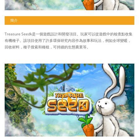
簡介
Treasure Seedk是一個遊戲設計和開發項目。玩家可以從遊戲中的檢查點收集
有機種子。該項目使用了許多環保研究內容作為故事和玩法，例如全球變暖，
回收材料，種子搜索和種植，可持續的生態農業等。