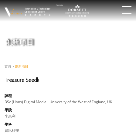
創新項目
首頁
>
創新項目
Treasure Seedk
課程
BSc (Hons) Digital Media - University of the West of England, UK
學院
李惠利
學科
資訊科技