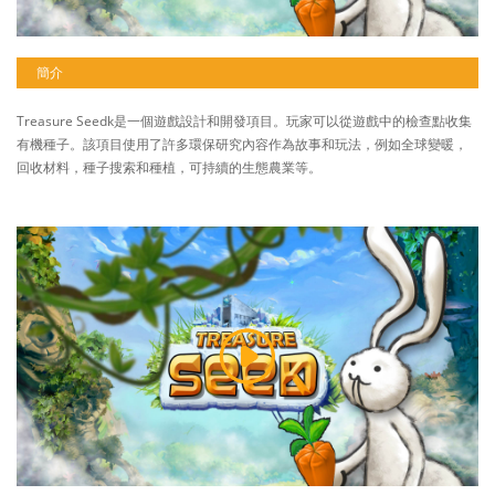
簡介
Treasure Seedk是一個遊戲設計和開發項目。玩家可以從遊戲中的檢查點收集
有機種子。該項目使用了許多環保研究內容作為故事和玩法，例如全球變暖，
回收材料，種子搜索和種植，可持續的生態農業等。