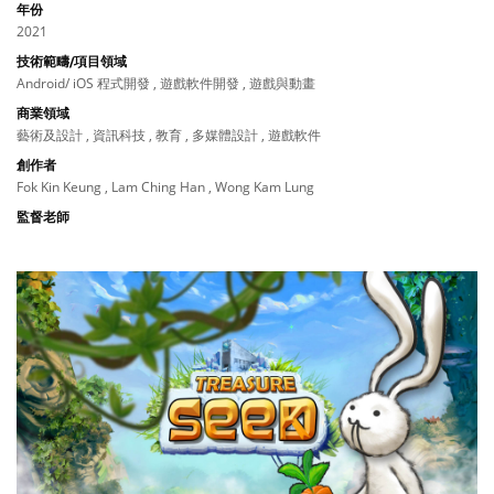
年份
2021
技術範疇/項目領域
Android/ iOS 程式開發 , 遊戲軟件開發 , 遊戲與動畫
商業領域
藝術及設計 , 資訊科技 , 教育 , 多媒體設計 , 遊戲軟件
創作者
Fok Kin Keung , Lam Ching Han , Wong Kam Lung
監督老師