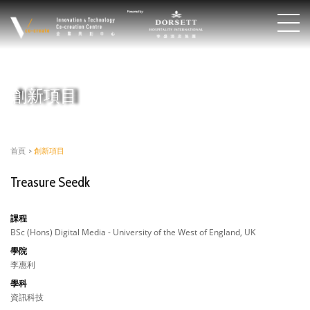
創新項目
首頁
>
創新項目
Treasure Seedk
課程
BSc (Hons) Digital Media - University of the West of England, UK
學院
李惠利
學科
資訊科技