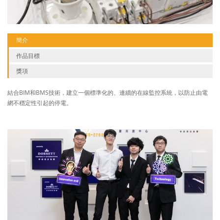
簡介
作品目標
獎項
結合BIM和BMS技術，建立一個標準化的、連續的在線監控系統，以防止由電
網不穩定性引起的停電。