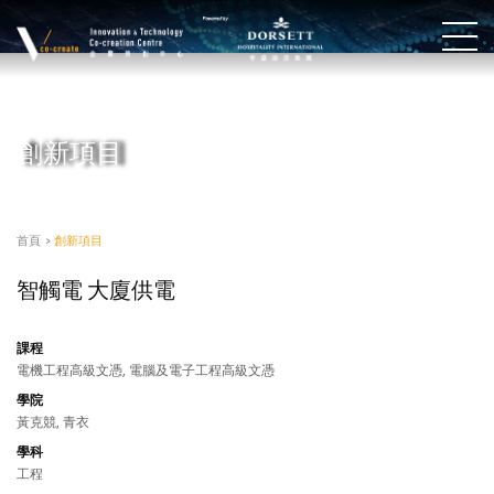
創新項目
首頁
>
創新項目
智觸電 大廈供電
課程
電機工程高級文憑, 電腦及電子工程高級文憑
學院
黃克競, 青衣
學科
工程