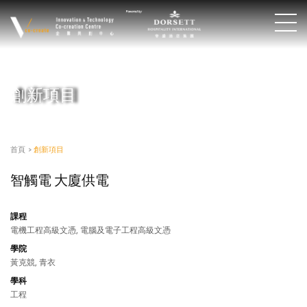
創新項目
首頁
>
創新項目
智觸電 大廈供電
課程
電機工程高級文憑, 電腦及電子工程高級文憑
學院
黃克競, 青衣
學科
工程