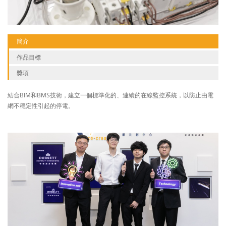
簡介
作品目標
獎項
結合BIM和BMS技術，建立一個標準化的、連續的在線監控系統，以防止由電
網不穩定性引起的停電。