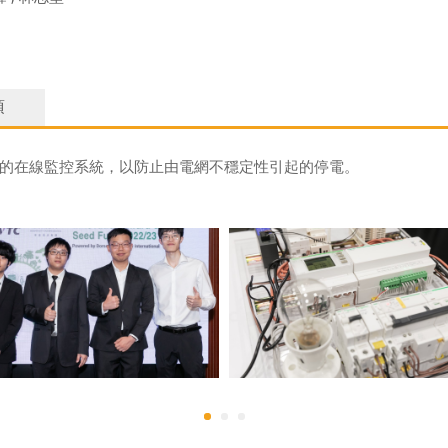
項
續的在線監控系統，以防止由電網不穩定性引起的停電。