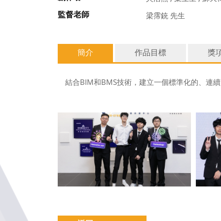
監督老師
梁霈銃 先生
簡介
作品目標
獎
結合BIM和BMS技術，建立一個標準化的、連