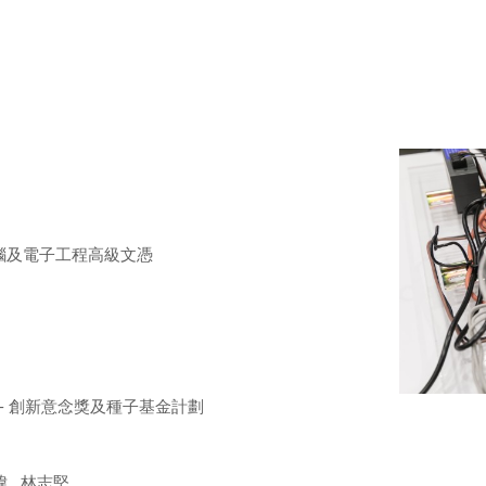
電腦及電子工程高級文憑
 - 創新意念獎及種子基金計劃
椲 , 林志堅