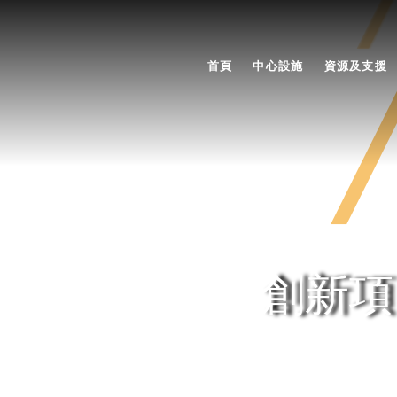
首頁
中心設施
資源及支援
創新項