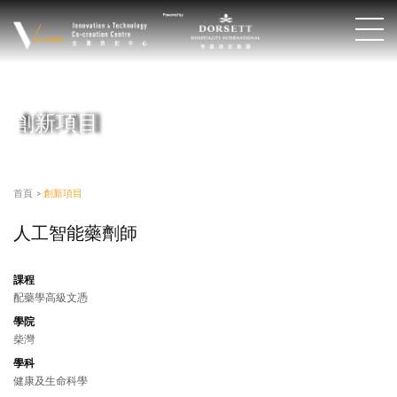
創新項目
首頁
>
創新項目
人工智能藥劑師
課程
配藥學高級文憑
學院
柴灣
學科
健康及生命科學