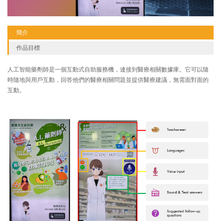
簡介
作品目標
人工智能藥劑師是一個互動式自助服務機，連接到醫療相關數據庫。它可以隨
時隨地與用戶互動，回答他們的醫療相關問題並提供醫療建議，無需面對面的
互動。