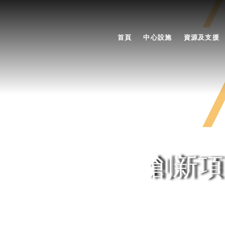
首頁
中心設施
資源及支援
創新項