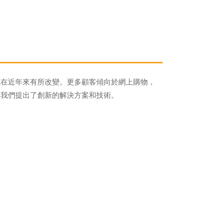
式在近年來有所改變。更多顧客傾向於網上購物，
，我們提出了創新的解決方案和技術。