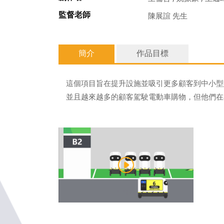
監督老師
陳展誼 先生
簡介
作品目標
這個項目旨在提升設施並吸引更多顧客到中小型
並且越來越多的顧客駕駛電動車購物，但他們在