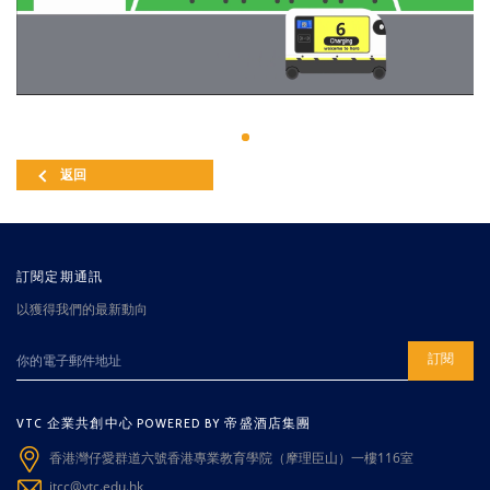
返回
訂閱定期通訊
以獲得我們的最新動向
訂閱
VTC 企業共創中心 POWERED BY 帝盛酒店集團
香港灣仔愛群道六號香港專業教育學院（摩理臣山）一樓116室
itcc@vtc.edu.hk