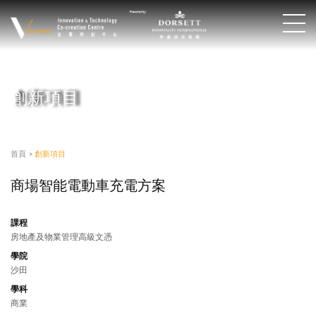
創新項目
首頁
>
創新項目
商場智能電動車充電方案
課程
房地產及物業管理高級文憑
學院
沙田
學科
商業