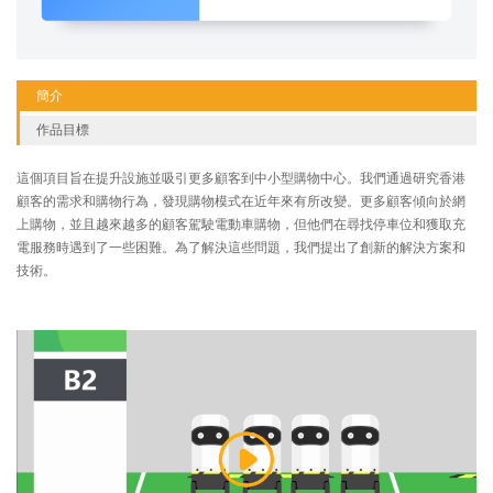
簡介
作品目標
這個項目旨在提升設施並吸引更多顧客到中小型購物中心。我們通過研究香港
顧客的需求和購物行為，發現購物模式在近年來有所改變。更多顧客傾向於網
上購物，並且越來越多的顧客駕駛電動車購物，但他們在尋找停車位和獲取充
電服務時遇到了一些困難。為了解決這些問題，我們提出了創新的解決方案和
技術。