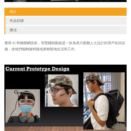
簡介
作品目標
獎項
應用 AI 和物聯網技術，智慧輔助眼鏡是一款為視力困難人士設計的用戶友好設
備，使他們能夠隨時隨地更輕鬆地生活和工作。