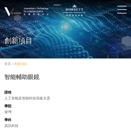
創新項目
首頁
>
創新項目
智能輔助眼鏡
課程
人工智能及智能科技高級文憑
學院
柴灣
學科
資訊科技