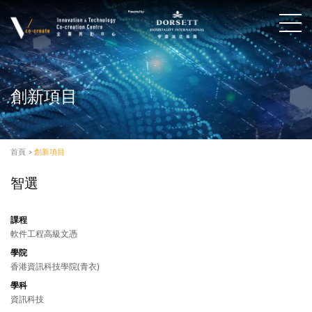
創新項目
首頁
>
創新項目
智選
課程
軟件工程高級文憑
學院
香港資訊科技學院(青衣)
學科
資訊科技