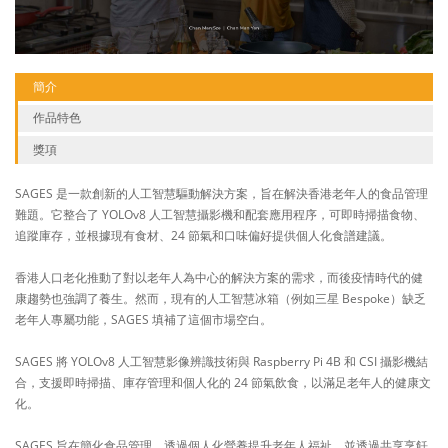
簡介
作品特色
獎項
SAGES 是一款創新的人工智慧驅動解決方案，旨在解決香港老年人的食品管理
難題。它整合了 YOLOv8 人工智慧攝影機和配套應用程序，可即時掃描食物、
追蹤庫存，並根據現有食材、24 節氣和口味偏好提供個人化食譜建議。
香港人口老化推動了對以老年人為中心的解決方案的需求，而後疫情時代的健
康趨勢也強調了養生。然而，現有的人工智慧冰箱（例如三星 Bespoke）缺乏
老年人專屬功能，SAGES 填補了這個市場空白。
SAGES 將 YOLOv8 人工智慧影像辨識技術與 Raspberry Pi 4B 和 CSI 攝影機結
合，支援即時掃描、庫存管理和個人化的 24 節氣飲食，以滿足老年人的健康文
化。
SAGES 旨在簡化食品管理，透過個人化營養提升老年人福祉，並透過共享烹飪