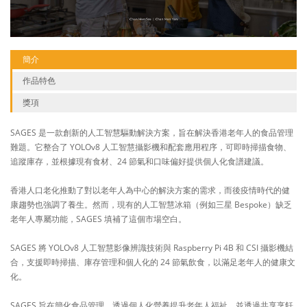
簡介
作品特色
獎項
SAGES 是一款創新的人工智慧驅動解決方案，旨在解決香港老年人的食品管理
難題。它整合了 YOLOv8 人工智慧攝影機和配套應用程序，可即時掃描食物、
追蹤庫存，並根據現有食材、24 節氣和口味偏好提供個人化食譜建議。
香港人口老化推動了對以老年人為中心的解決方案的需求，而後疫情時代的健
康趨勢也強調了養生。然而，現有的人工智慧冰箱（例如三星 Bespoke）缺乏
老年人專屬功能，SAGES 填補了這個市場空白。
SAGES 將 YOLOv8 人工智慧影像辨識技術與 Raspberry Pi 4B 和 CSI 攝影機結
合，支援即時掃描、庫存管理和個人化的 24 節氣飲食，以滿足老年人的健康文
化。
SAGES 旨在簡化食品管理，透過個人化營養提升老年人福祉，並透過共享烹飪