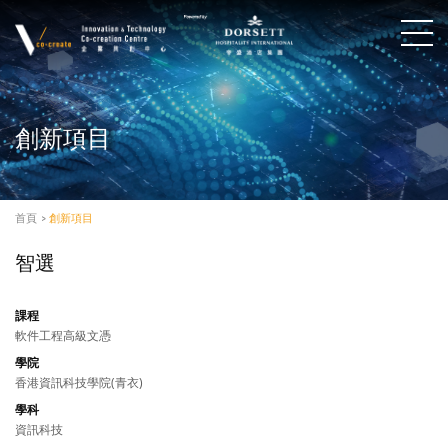
創新項目
首頁
>
創新項目
智選
課程
軟件工程高級文憑
學院
香港資訊科技學院(青衣)
學科
資訊科技