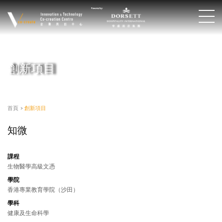
創新項目
首頁
>
創新項目
知微
課程
生物醫學高級文憑
學院
香港專業教育學院（沙田）
學科
健康及生命科學