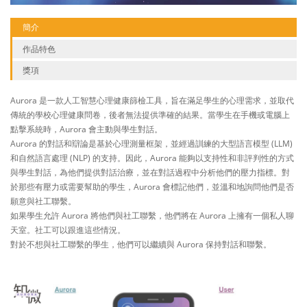
簡介
作品特色
獎項
Aurora 是一款人工智慧心理健康篩檢工具，旨在滿足學生的心理需求，並取代
傳統的學校心理健康問卷，後者無法提供準確的結果。當學生在手機或電腦上
點擊系統時，Aurora 會主動與學生對話。
Aurora 的對話和辯論是基於心理測量框架，並經過訓練的大型語言模型 (LLM)
和自然語言處理 (NLP) 的支持。因此，Aurora 能夠以支持性和非評判性的方式
與學生對話，為他們提供對話治療，並在對話過程中分析他們的壓力指標。對
於那些有壓力或需要幫助的學生，Aurora 會標記他們，並溫和地詢問他們是否
願意與社工聯繫。
如果學生允許 Aurora 將他們與社工聯繫，他們將在 Aurora 上擁有一個私人聊
天室。社工可以跟進這些情況。
對於不想與社工聯繫的學生，他們可以繼續與 Aurora 保持對話和聯繫。