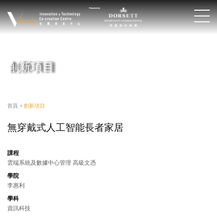
創新項目
首頁
>
創新項目
無穿戴式人工智能長者家居
課程
雲端系統及數據中心管理 高級文憑
學院
李惠利
學科
資訊科技