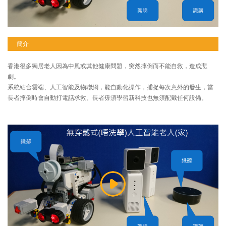
簡介
香港很多獨居老人因為中風或其他健康問題，突然摔倒而不能自救，造成悲
劇。
系統結合雲端、人工智能及物聯網，能自動化操作，捕捉每次意外的發生，當
長者摔倒時會自動打電話求救。長者毋須學習新科技也無須配戴任何設備。