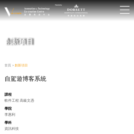
創新項目
首頁
>
創新項目
自駕遊博客系統
課程
軟件工程 高級文憑
學院
李惠利
學科
資訊科技