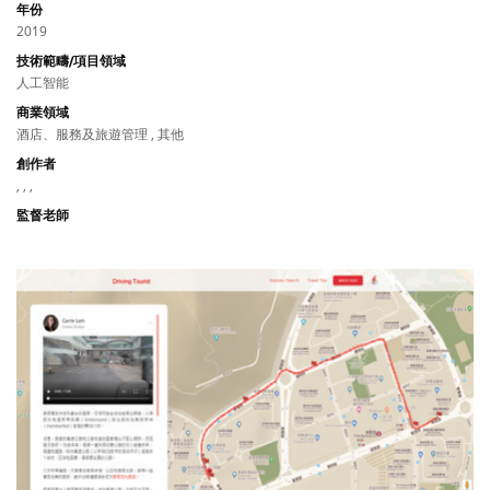
年份
2019
技術範疇/項目領域
人工智能
商業領域
酒店、服務及旅遊管理 , 其他
創作者
, , ,
監督老師