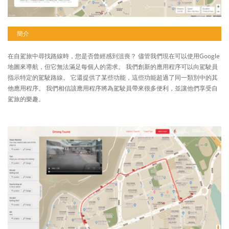
簡介
在自駕旅中尋找路線時，您是否曾經感到沮喪？ 儘管我們現在可以使用Google
地圖來導航，但它無法滿足每個人的需求。 我們創新的應用程序可以向駕駛員
指示特定的駕駛路線。 它還提供了某些功能，這些功能超過了同一類別中的其
他應用程序。 我們相信該應用程序將為駕駛員帶來很多便利，並讓他們享受自
駕旅的樂趣。