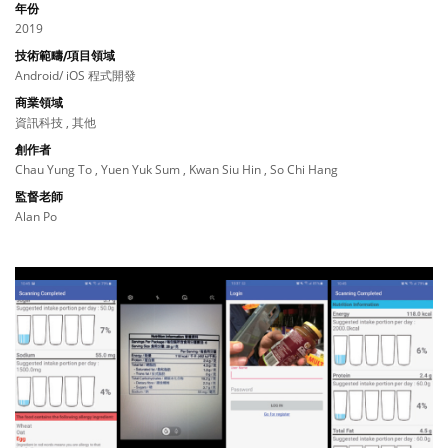
年份
2019
技術範疇/項目領域
Android/ iOS 程式開發
商業領域
資訊科技 , 其他
創作者
Chau Yung To , Yuen Yuk Sum , Kwan Siu Hin , So Chi Hang
監督老師
Alan Po