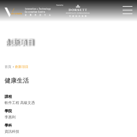
創新項目
首頁
>
創新項目
健康生活
課程
軟件工程 高級文憑
學院
李惠利
學科
資訊科技