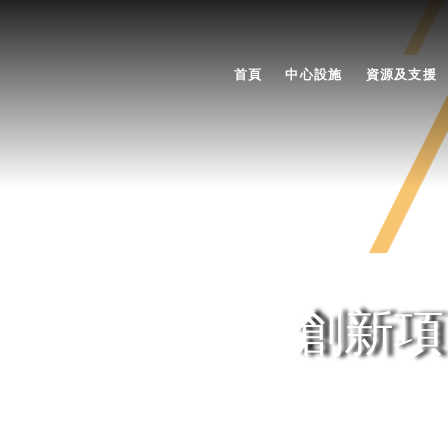
首頁
中心設施
資源及支援
創新項