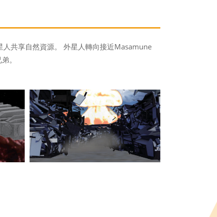
共享自然資源。 外星人轉向接近Masamune
兄弟。