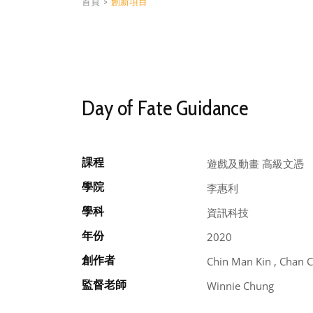
首頁
>
創新項目
Day of Fate Guidance
課程
遊戲及動畫 高級文憑
學院
李惠利
學科
資訊科技
年份
2020
創作者
Chin Man Kin , Chan C
監督老師
Winnie Chung