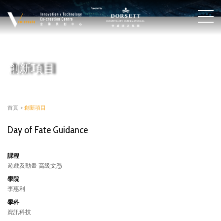
創新項目
首頁
>
創新項目
Day of Fate Guidance
課程
遊戲及動畫 高級文憑
學院
李惠利
學科
資訊科技