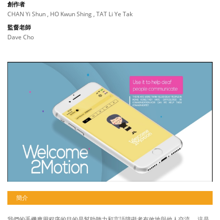
創作者
CHAN Yi Shun , HO Kwun Shing , TAT Li Ye Tak
監督老師
Dave Cho
簡介
我們的手機應用程序的目的是幫助聽力和言語障礙者有效地與他人交流。 這是