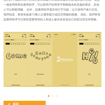
一個使用簡單的應用程序，可以將用戶的簡單手勢轉換為有意義的聲音，其他
人可以輕鬆理解。 此外，該應用程序還具有打字功能，以方便用戶進行交流。
我們知道，香港有超過15萬人正遭受聽力或語言障礙的困擾。 因此，我們希望
該應用程序可以幫助需要幫助的人與他人破冰並表達自己的想法而沒有障礙。
返回