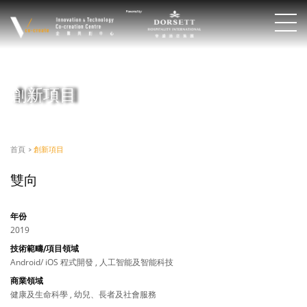
創新項目
首頁
>
創新項目
雙向
年份
2019
技術範疇/項目領域
Android/ iOS 程式開發 , 人工智能及智能科技
商業領域
健康及生命科學 , 幼兒、長者及社會服務