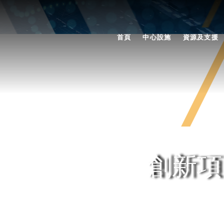
首頁
中心設施
資源及支援
創新項