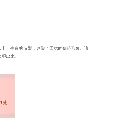
味和十二生肖的造型，改變了雪糕的傳統形象。這
表現出來。