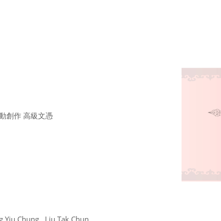
動創作 高級文憑
g Yiu Chung , Liu Tak Chun