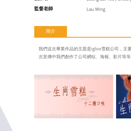
監督老師
Lau Wing
簡介
我們這次畢業作品的主題是igloo雪糕公司
次宣傳中我們創作了公司網站、海報、影片等等