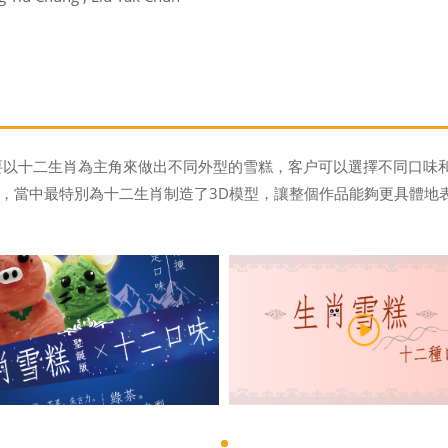
，主要以十二生肖為主角來做出不同外型的雪糕，客户可以選擇不同口
，當中最特別為十二生肖制造了3D模型，讓整個作品能夠更具體地