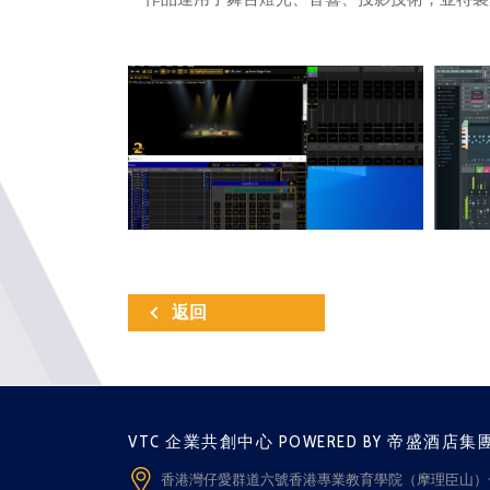
返回
VTC 企業共創中心 POWERED BY 帝盛酒店集
香港灣仔愛群道六號香港專業教育學院（摩理臣山）一