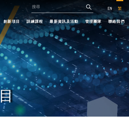
EN
繁
創新項目
訓練課程
最新資訊及活動
管理團隊
聯絡我們
目