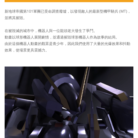
新地球帝國第101軍團已受命調查廢墟，以發現敵人的最新型機甲騎兵 (MT)，
並將其摧毀。
在被毀滅的城市中，機器人與一位龍頭老大發生了爭鬥。
動畫以球形機器人展開劇情，並通過摧毀球形機器人作為故事的結局。
由於這個機器人動畫的觀眾是青少年，因此我們使用了大量的光爆效果和抖動
效果，使場景更具震撼力。