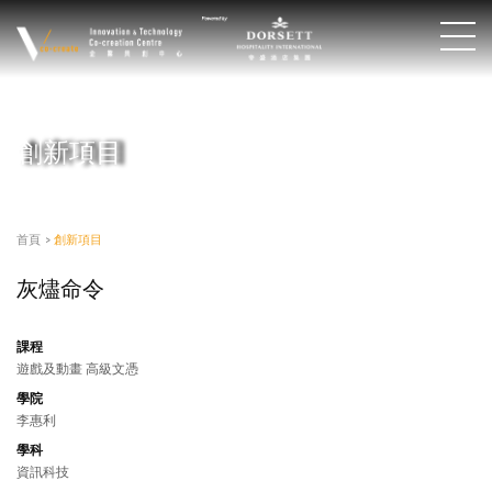
創新項目
首頁
>
創新項目
灰燼命令
課程
遊戲及動畫 高級文憑
學院
李惠利
學科
資訊科技