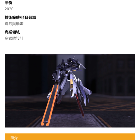
年份
2020
技術範疇/項目領域
遊戲與動畫
商業領域
多媒體設計
簡介