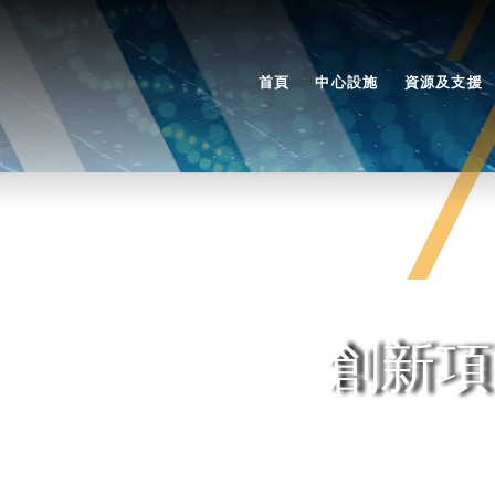
首頁
中心設施
資源及支援
創新項