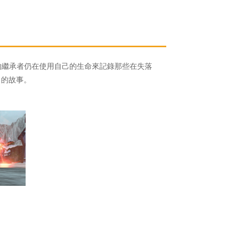
的繼承者仍在使用自己的生命來記錄那些在失落
己的故事。