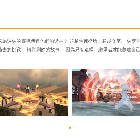
來為迷失的靈魂傳達他們的過去？ 超越生死循環，超越文字。 失落
過去的挑戰； 轉到剩餘的故事。 因為只有這樣，繼承者才能創建自