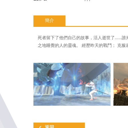
簡介
死者留下了他們自己的故事，活人逝世了……誰
之地睡覺的人的靈魂。 經歷昨天的戰鬥； 克服
返回