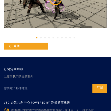
返回
訂閱定期通訊
以獲得我們的最新動向
訂閱
VTC 企業共創中心 POWERED BY 帝盛酒店集團
香港灣仔愛群道六號香港專業教育學院（摩理臣山）一樓116室