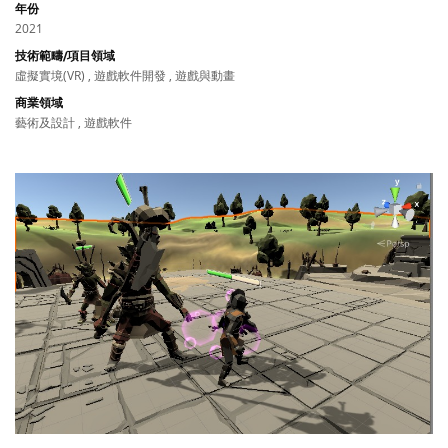
年份
2021
技術範疇/項目領域
虛擬實境(VR) , 遊戲軟件開發 , 遊戲與動畫
商業領域
藝術及設計 , 遊戲軟件