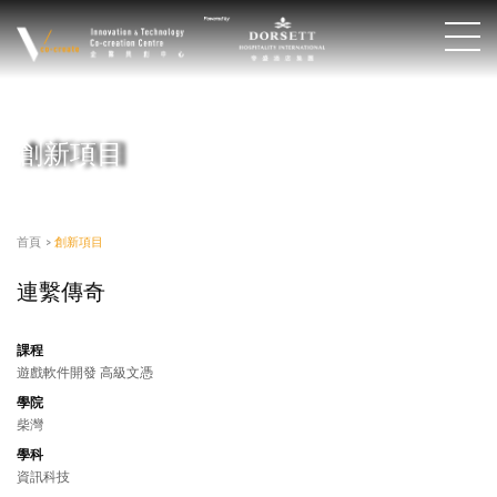
創新項目
首頁
>
創新項目
連繫傳奇
課程
遊戲軟件開發 高級文憑
學院
柴灣
學科
資訊科技