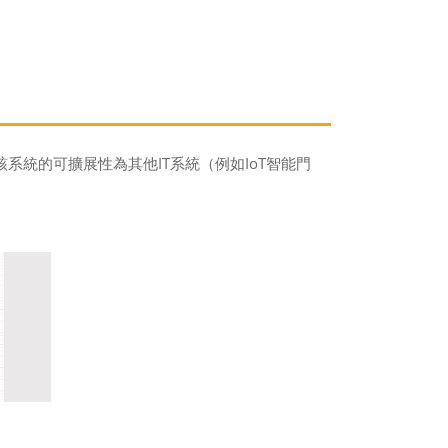
系統的可擴展性為其他IT系統（例如IoT智能門