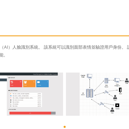
AI）人臉識別系統。 該系統可以識別面部表情並驗證用戶身份。 該
能。