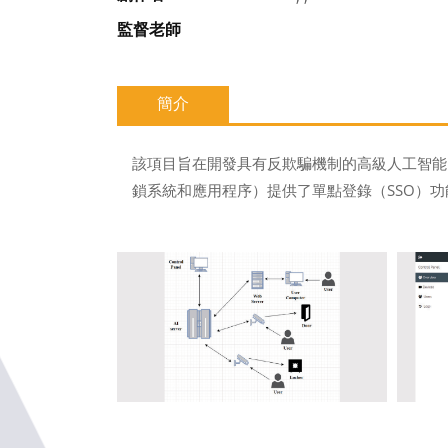
監督老師
簡介
該項目旨在開發具有反欺騙機制的高級人工智能（
鎖系統和應用程序）提供了單點登錄（SSO）功