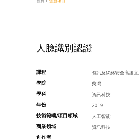
首頁
>
創新項目
人臉識別認證
課程
資訊及網絡安全高級文
學院
柴灣
學科
資訊科技
年份
2019
技術範疇/項目領域
人工智能
商業領域
資訊科技
創作者
, ,