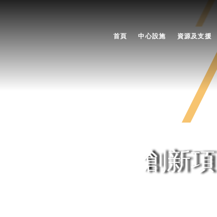
首頁
中心設施
資源及支援
創新項