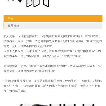
簡介
作品目標
非人是第一人稱的塔防遊戲。玩家從遊戲對象周圍的“房間”開始。在“房間”中，
播放器可以走走，找出一些您可以與之互動的上鎖的門或保險庫。“房間”中的功
能之一是可以模擬不同的歷史記錄位置。
玩家進入模擬後，玩家將無法走動，並且某些“測試對象”（例如“兩隻頭狗”）將
開始做某事，會使“機器”變壞，因此您必須阻止它們您的“武器”。
完成模擬後，您將在“房間”中看到不同類型的“對象”，密碼或該歷史記錄的一些
背景信息，並且將獲得更多“武器”的“技能”。
“兩隻頭狗”是德國人第一次世界大戰實驗的參考，他們開始了一個實驗，試圖將
狗頭注入狗中。這個項目旨在告訴人們他們所做的可怕實驗，警告人們不要進
行任何殘酷的實驗。