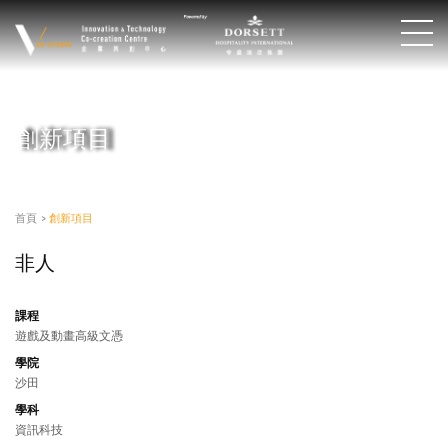
創新項目
首頁
>
創新項目
非人
課程
遊戲及動畫高級文憑
學院
沙田
學科
資訊科技