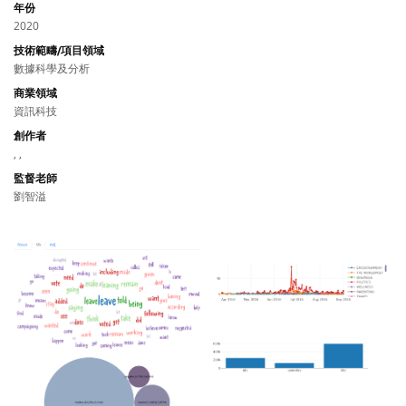
年份
2020
技術範疇/項目領域
數據科學及分析
商業領域
資訊科技
創作者
, ,
監督老師
劉智溢