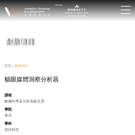
創新項目
首頁
>
創新項目
貓眼媒體洞察分析器
課程
數據科學及分析高級文憑
學院
青衣
學科
資訊科技