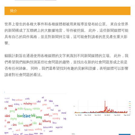
簡介
世界上發生的各種大事件和各種媒體都被用來報導並發布給公眾。 來自全世界
的新聞構成了互聯網上的大數據地雷，等待被挖掘。 此外，這些新聞媒體可能
具有自己的寫作風格，並且對新聞持立場，這可能會對讀者的意見產生重大影
響。
貓眼計劃旨在通過使用各種媒體的文字來識別不同新聞媒體的立場。 此外，我
們希望我們能夠預測某些社會問題的趨勢，並找出在新的社會問題形成之前是
否有任何跡象。 同時，我們還希望找到有趣的見解和證據，表明媒體可以影響
讀者對社會問題的看法。