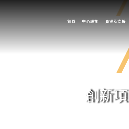
首頁
中心設施
資源及支援
創新項