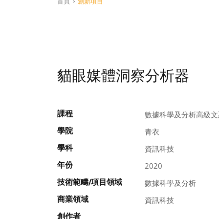
首頁
>
創新項目
貓眼媒體洞察分析器
課程
數據科學及分析高級文
學院
青衣
學科
資訊科技
年份
2020
技術範疇/項目領域
數據科學及分析
商業領域
資訊科技
創作者
, ,