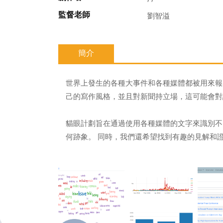
監督老師
劉智溢
簡介
世界上發生的各種大事件和各種媒體都被用來報
己的寫作風格，並且對新聞持立場，這可能會對
貓眼計劃旨在通過使用各種媒體的文字來識別不
何跡象。 同時，我們還希望找到有趣的見解和