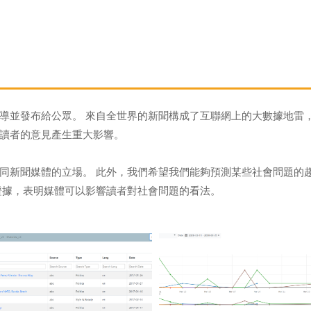
導並發布給公眾。 來自全世界的新聞構成了互聯網上的大數據地雷
讀者的意見產生重大影響。
同新聞媒體的立場。 此外，我們希望我們能夠預測某些社會問題的
證據，表明媒體可以影響讀者對社會問題的看法。