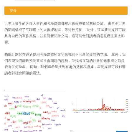
簡介
世界上發生的各種大事件和各種媒體都被用來報導並發布給公眾。 來自全世界
的新聞構成了互聯網上的大數據地雷，等待被挖掘。 此外，這些新聞媒體可能
具有自己的寫作風格，並且對新聞持立場，這可能會對讀者的意見產生重大影
響。
貓眼計劃旨在通過使用各種媒體的文字來識別不同新聞媒體的立場。 此外，我
們希望我們能夠預測某些社會問題的趨勢，並找出在新的社會問題形成之前是
否有任何跡象。 同時，我們還希望找到有趣的見解和證據，表明媒體可以影響
讀者對社會問題的看法。