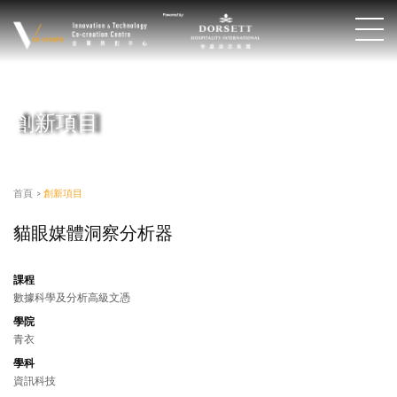
創新項目
首頁
>
創新項目
貓眼媒體洞察分析器
課程
數據科學及分析高級文憑
學院
青衣
學科
資訊科技