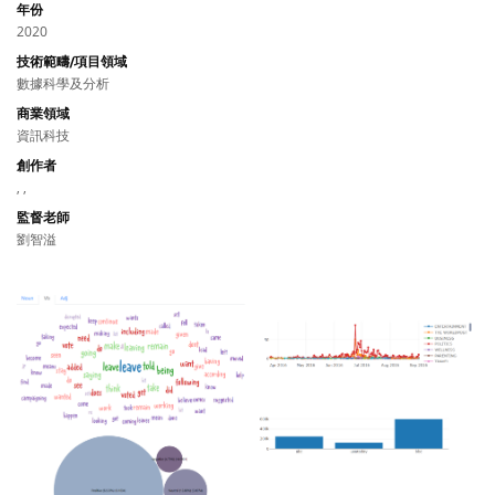
年份
2020
技術範疇/項目領域
數據科學及分析
商業領域
資訊科技
創作者
, ,
監督老師
劉智溢