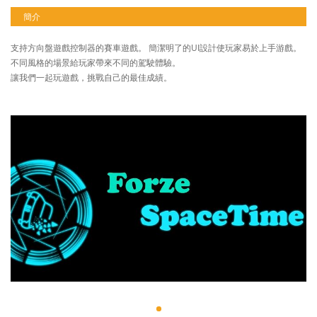
簡介
支持方向盤遊戲控制器的賽車遊戲。 簡潔明了的UI設計使玩家易於上手游戲。
不同風格的場景給玩家帶來不同的駕駛體驗。
讓我們一起玩遊戲，挑戰自己的最佳成績。