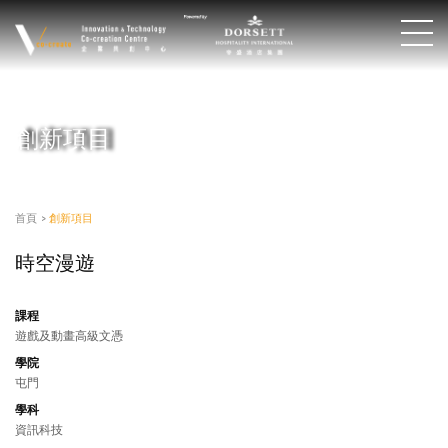
創新項目
首頁
>
創新項目
時空漫遊
課程
遊戲及動畫高級文憑
學院
屯門
學科
資訊科技