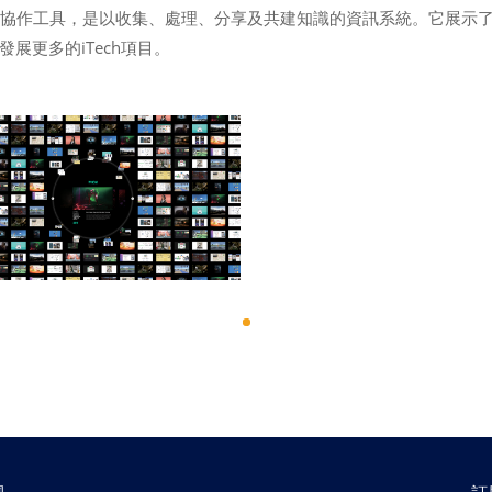
的協作工具，是以收集、處理、分享及共建知識的資訊系統。它展示
展更多的iTech項目。