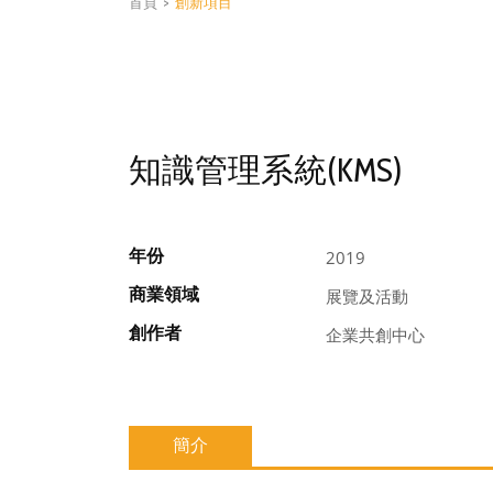
首頁
>
創新項目
知識管理系統(KMS)
年份
2019
商業領域
展覽及活動
創作者
企業共創中心
簡介