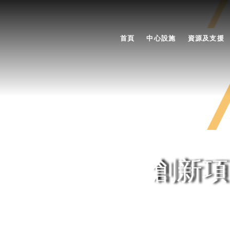
首頁
中心設施
資源及支援
創新項