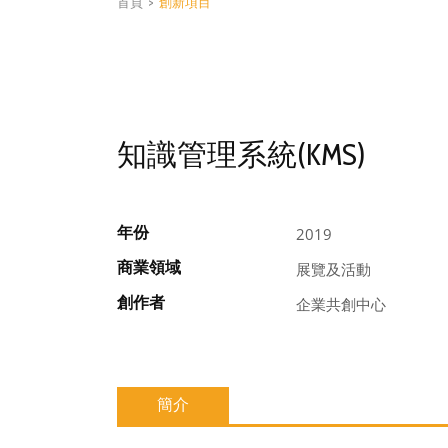
首頁
>
創新項目
知識管理系統(KMS)
年份
2019
商業領域
展覽及活動
創作者
企業共創中心
簡介