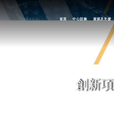
首頁
中心設施
資源及支援
創新項