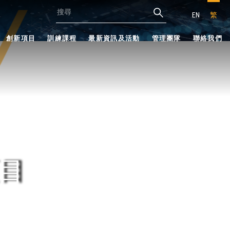
EN
繁
創新項目
訓練課程
最新資訊及活動
管理團隊
聯絡我們
目