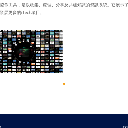
的協作工具，是以收集、處理、分享及共建知識的資訊系統。它展示
展更多的iTech項目。