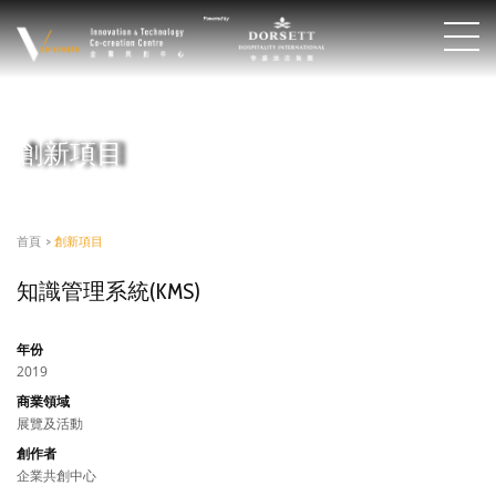
創新項目
首頁
>
創新項目
知識管理系統(KMS)
年份
2019
商業領域
展覽及活動
創作者
企業共創中心