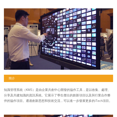
簡介
知識管理系統（KMS）是由企業共創中心開發的協作工具，是以收集、處理、
分享及共建知識的資訊系統。它展示了學生傑出的創新項目以及與行業合作夥
伴的協作項目。通過創新思想和技術交流，可以進一步發展更多的iTech項目。