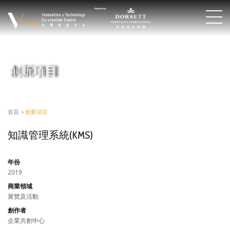
創新項目
首頁
>
創新項目
知識管理系統(KMS)
年份
2019
商業領域
展覽及活動
創作者
企業共創中心