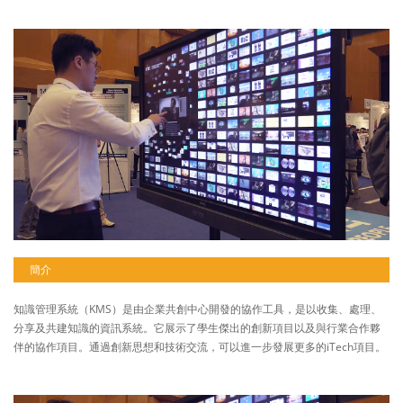
簡介
知識管理系統（KMS）是由企業共創中心開發的協作工具，是以收集、處理、
分享及共建知識的資訊系統。它展示了學生傑出的創新項目以及與行業合作夥
伴的協作項目。通過創新思想和技術交流，可以進一步發展更多的iTech項目。