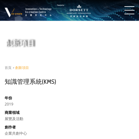
創新項目
首頁
>
創新項目
知識管理系統(KMS)
年份
2019
商業領域
展覽及活動
創作者
企業共創中心