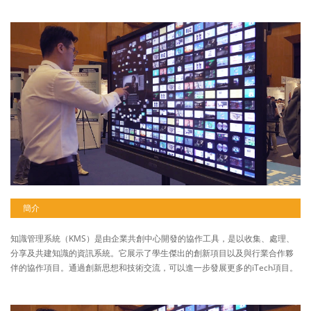
簡介
知識管理系統（KMS）是由企業共創中心開發的協作工具，是以收集、處理、
分享及共建知識的資訊系統。它展示了學生傑出的創新項目以及與行業合作夥
伴的協作項目。通過創新思想和技術交流，可以進一步發展更多的iTech項目。