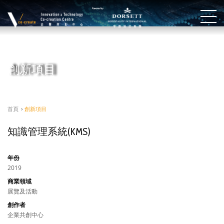
創新項目
首頁
>
創新項目
知識管理系統(KMS)
年份
2019
商業領域
展覽及活動
創作者
企業共創中心