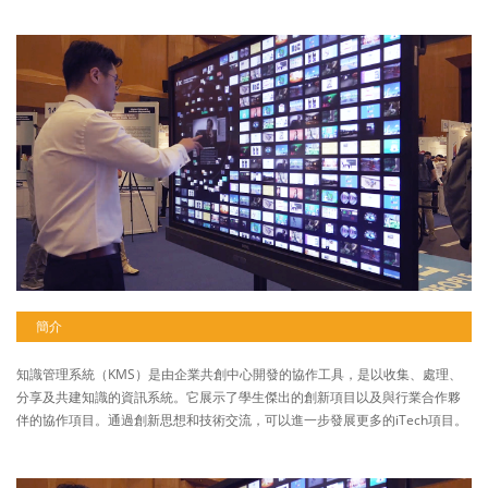
簡介
知識管理系統（KMS）是由企業共創中心開發的協作工具，是以收集、處理、
分享及共建知識的資訊系統。它展示了學生傑出的創新項目以及與行業合作夥
伴的協作項目。通過創新思想和技術交流，可以進一步發展更多的iTech項目。