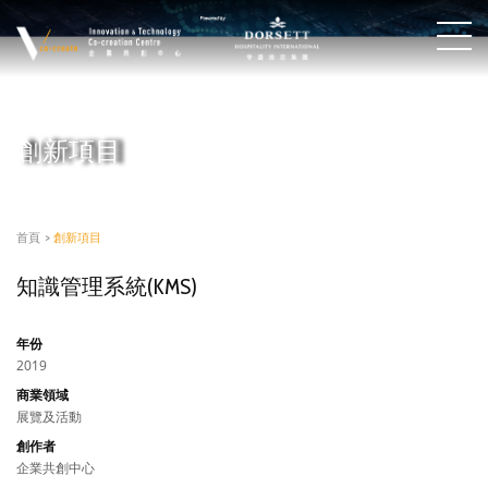
創新項目
首頁
>
創新項目
知識管理系統(KMS)
年份
2019
商業領域
展覽及活動
創作者
企業共創中心