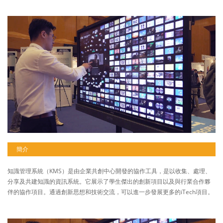
簡介
知識管理系統（KMS）是由企業共創中心開發的協作工具，是以收集、處理、
分享及共建知識的資訊系統。它展示了學生傑出的創新項目以及與行業合作夥
伴的協作項目。通過創新思想和技術交流，可以進一步發展更多的iTech項目。