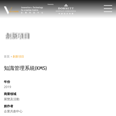
創新項目
首頁
>
創新項目
知識管理系統(KMS)
年份
2019
商業領域
展覽及活動
創作者
企業共創中心