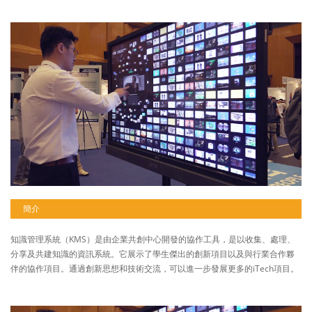
簡介
知識管理系統（KMS）是由企業共創中心開發的協作工具，是以收集、處理、
分享及共建知識的資訊系統。它展示了學生傑出的創新項目以及與行業合作夥
伴的協作項目。通過創新思想和技術交流，可以進一步發展更多的iTech項目。